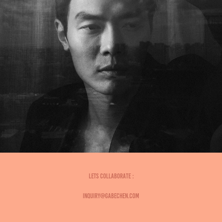
Lets collaborate :
INQUIRY@GABECHEN.COM