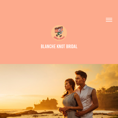
Blanche Knot Bridal